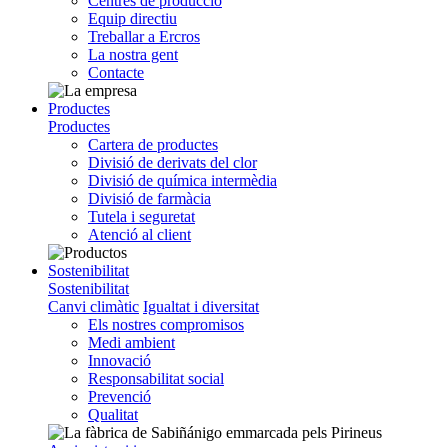
Centres de producció
Equip directiu
Treballar a Ercros
La nostra gent
Contacte
Productes
Productes
Cartera de productes
Divisió de derivats del clor
Divisió de química intermèdia
Divisió de farmàcia
Tutela i seguretat
Atenció al client
Sostenibilitat
Sostenibilitat
Canvi climàtic
Igualtat i diversitat
Els nostres compromisos
Medi ambient
Innovació
Responsabilitat social
Prevenció
Qualitat