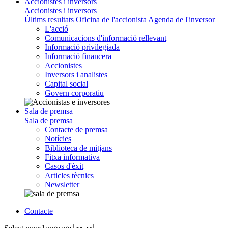
Accionistes i inversors
Accionistes i inversors
Últims resultats
Oficina de l'accionista
Agenda de l'inversor
L'acció
Comunicacions d'informació rellevant
Informació privilegiada
Informació financera
Accionistes
Inversors i analistes
Capital social
Govern corporatiu
Sala de premsa
Sala de premsa
Contacte de premsa
Notícies
Biblioteca de mitjans
Fitxa informativa
Casos d'èxit
Articles tècnics
Newsletter
Contacte