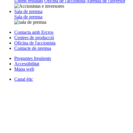
Últims resultats
Oficina de l'accionista
Agenda de l'inversor
Sala de premsa
Sala de premsa
Contacta amb Ercros
Centres de producció
Oficina de l'accionista
Contacte de premsa
Preguntes freqüents
Accessibilitat
Mapa web
Canal ètic