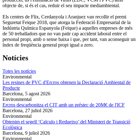
objecte de, si és el cas, reduir el seu impacte mediambiental.
Els centres de Flix, Cerdanyola i Aranjuez van recollir el premi
Seguretat Feique 2018, que atorga la Federació Empresarial de la
Indústria Química Espanyola (Feique) a aquelles empreses de més
de 50 treballadors que no van patir cap accident laboral entre el
personal propi, amb o sense baixa i que, per tant, van aconseguir un
índex de freqüència general propi igual a zero.
Notícies
Totes les notícies
Environmental
Les resines de PVC d'Ercros obtenen la Declaració Ambiental de
Producte
Barcelona,
5 agost 2026
Environmental
Ercros descarbonitza el CIT amb un préstec de 20M€ de l'ICF
Barcelona,
27 juliol 2026
Environmental
Obtenim el segell ‘Calculo i Redueixo’ del Ministeri de Transició
Ecològica
Barcelona,
9 juliol 2026
Environmental