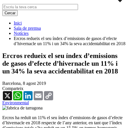
Inici
Sala de premsa
Notícies
Ercros redueix el seu índex d’emissions de gasos d’efecte
d’hivernacle un 11% i un 34% la seva accidentabilitat en 2018
Ercros redueix el seu índex d’emissions
de gasos d’efecte d’hivernacle un 11% i
un 34% la seva accidentabilitat en 2018
Barcelona,
8 agost 2019
Comparteix
X
WhatsApp
LinkedIn
Email
Copy
Link
Environmental
Ercros ha reduït un 11% el seu índex d’emissions de gasos d’efecte
d’hivernacle en 2018 respecte de l’any anterior, en tant que l’índex
d’emissions totals s’ha reduït en un 15,5% en termes homogenis