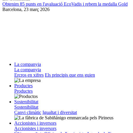
Obtenim 85 punts en l'avaluació EcoVadis i rebem la medalla Gold
Barcelona,
23 març 2026
La companyia
La companyia
Ercros en xifres
Els principis que ens guien
Productes
Productes
Sostenibilitat
Sostenibilitat
Canvi climàtic
Igualtat i diversitat
Accionistes i inversors
Accionistes i inversors