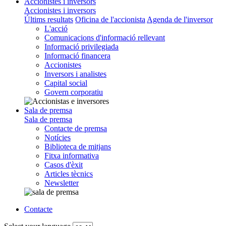
Accionistes i inversors
Accionistes i inversors
Últims resultats
Oficina de l'accionista
Agenda de l'inversor
L'acció
Comunicacions d'informació rellevant
Informació privilegiada
Informació financera
Accionistes
Inversors i analistes
Capital social
Govern corporatiu
Sala de premsa
Sala de premsa
Contacte de premsa
Notícies
Biblioteca de mitjans
Fitxa informativa
Casos d'èxit
Articles tècnics
Newsletter
Contacte