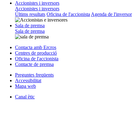
Accionistes i inversors
Accionistes i inversors
Últims resultats
Oficina de l'accionista
Agenda de l'inversor
Sala de premsa
Sala de premsa
Contacta amb Ercros
Centres de producció
Oficina de l'accionista
Contacte de premsa
Preguntes freqüents
Accessibilitat
Mapa web
Canal ètic