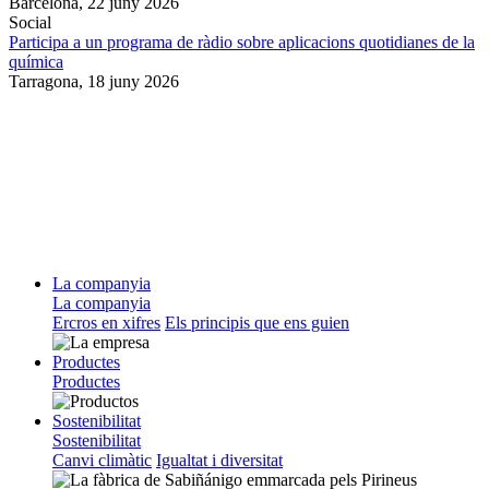
Barcelona,
22 juny 2026
Social
Participa a un programa de ràdio sobre aplicacions quotidianes de la
química
Tarragona,
18 juny 2026
La companyia
La companyia
Ercros en xifres
Els principis que ens guien
Productes
Productes
Sostenibilitat
Sostenibilitat
Canvi climàtic
Igualtat i diversitat