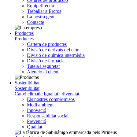
Centres de producció
Equip directiu
Treballar a Ercros
La nostra gent
Contacte
Productes
Productes
Cartera de productes
Divisió de derivats del clor
Divisió de química intermèdia
Divisió de farmàcia
Tutela i seguretat
Atenció al client
Sostenibilitat
Sostenibilitat
Canvi climàtic
Igualtat i diversitat
Els nostres compromisos
Medi ambient
Innovació
Responsabilitat social
Prevenció
Qualitat