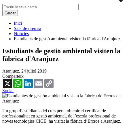
Inici
Sala de premsa
Notícies
Estudiants de gestió ambiental visiten la fàbrica d'Aranjuez
Estudiants de gestió ambiental visiten la
fàbrica d'Aranjuez
Aranjuez,
24 juliol 2019
Comparteix
X
WhatsApp
LinkedIn
Email
Copy
Link
Social
Un grup d’estudiants del curs per a obtenir el certificat de
professionalitat en gestió ambiental, de l’escola professional de
noves tecnologies CICE, ha visitat la fàbrica d’Ercros a Aranjuez.