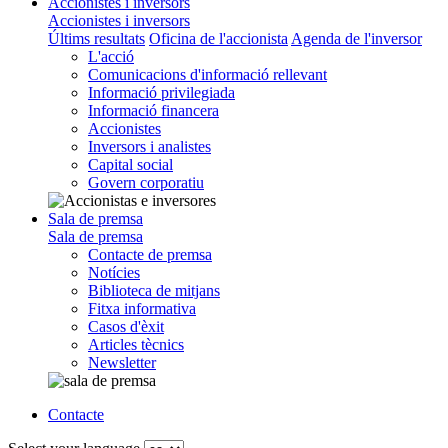
Accionistes i inversors
Accionistes i inversors
Últims resultats
Oficina de l'accionista
Agenda de l'inversor
L'acció
Comunicacions d'informació rellevant
Informació privilegiada
Informació financera
Accionistes
Inversors i analistes
Capital social
Govern corporatiu
Sala de premsa
Sala de premsa
Contacte de premsa
Notícies
Biblioteca de mitjans
Fitxa informativa
Casos d'èxit
Articles tècnics
Newsletter
Contacte