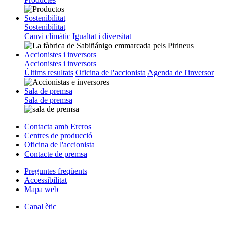
Sostenibilitat
Sostenibilitat
Canvi climàtic
Igualtat i diversitat
Accionistes i inversors
Accionistes i inversors
Últims resultats
Oficina de l'accionista
Agenda de l'inversor
Sala de premsa
Sala de premsa
Contacta amb Ercros
Centres de producció
Oficina de l'accionista
Contacte de premsa
Preguntes freqüents
Accessibilitat
Mapa web
Canal ètic