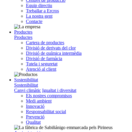
Centres de producció
Equip directiu
Treballar a Ercros
La nostra gent
Contacte
Productes
Productes
Cartera de productes
Divisió de derivats del clor
Divisió de química intermèdia
Divisió de farmàcia
Tutela i seguretat
Atenció al client
Sostenibilitat
Sostenibilitat
Canvi climàtic
Igualtat i diversitat
Els nostres compromisos
Medi ambient
Innovació
Responsabilitat social
Prevenció
Qualitat