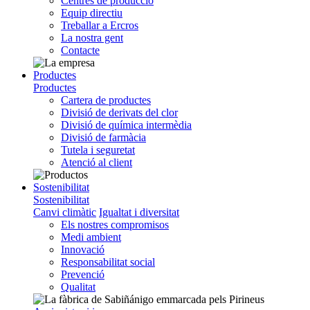
Centres de producció
Equip directiu
Treballar a Ercros
La nostra gent
Contacte
Productes
Productes
Cartera de productes
Divisió de derivats del clor
Divisió de química intermèdia
Divisió de farmàcia
Tutela i seguretat
Atenció al client
Sostenibilitat
Sostenibilitat
Canvi climàtic
Igualtat i diversitat
Els nostres compromisos
Medi ambient
Innovació
Responsabilitat social
Prevenció
Qualitat