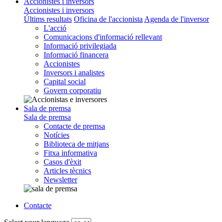
Accionistes i inversors
Accionistes i inversors
Últims resultats
Oficina de l'accionista
Agenda de l'inversor
L'acció
Comunicacions d'informació rellevant
Informació privilegiada
Informació financera
Accionistes
Inversors i analistes
Capital social
Govern corporatiu
Sala de premsa
Sala de premsa
Contacte de premsa
Notícies
Biblioteca de mitjans
Fitxa informativa
Casos d'èxit
Articles tècnics
Newsletter
Contacte