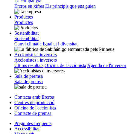
La companyia
Ercros en xifres
Els principis que ens guien
Productes
Productes
Sostenibilitat
Sostenibilitat
Canvi climàtic
Igualtat i diversitat
Accionistes i inversors
Accionistes i inversors
Últims resultats
Oficina de l'accionista
Agenda de l'inversor
Sala de premsa
Sala de premsa
Contacta amb Ercros
Centres de producció
Oficina de l'accionista
Contacte de premsa
Preguntes freqüents
Accessibilitat