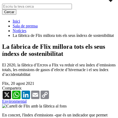
Inici
Sala de premsa
Notícies
La fàbrica de Flix millora tots els seus índexs de sostenibilitat
La fàbrica de Flix millora tots els seus
índexs de sostenibilitat
El 2020, la fàbrica d’Ercros a Flix va reduir el seu índex d’emissions
totals, les emissions de gasos d’efecte d’hivernacle i el seu índex
d’accidentabilitat
Flix,
20 agost 2021
Comparteix
X
WhatsApp
LinkedIn
Email
Copy
Link
Environmental
En concret, l'índex d'emissions -que és un indicador que permet