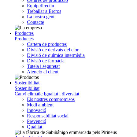
Centres de producció
Equip directiu
Treballar a Ercros
La nostra gent
Contacte
Productes
Productes
Cartera de productes
Divisió de derivats del clor
Divisió de química intermèdia
Divisió de farmàcia
Tutela i seguretat
Atenció al client
Sostenibilitat
Sostenibilitat
Canvi climàtic
Igualtat i diversitat
Els nostres compromisos
Medi ambient
Innovació
Responsabilitat social
Prevenció
Qualitat