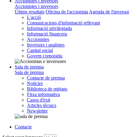
Accionistes i inversors
Accionistes i inversors
Últims resultats
Oficina de l'accionista
Agenda de l'inversor
L'acció
Comunicacions d'informació rellevant
Informació privilegiada
Informació financera
Accionistes
Inversors i analistes
Capital social
Govern corporatiu
Sala de premsa
Sala de premsa
Contacte de premsa
Notícies
Biblioteca de mitjans
Fitxa informativa
Casos d'èxit
Articles tècnics
Newsletter
Contacte