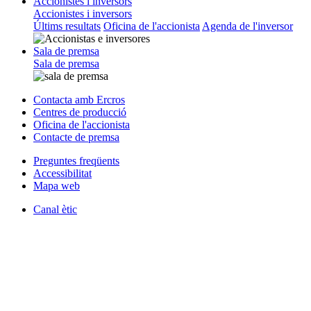
Accionistes i inversors
Accionistes i inversors
Últims resultats
Oficina de l'accionista
Agenda de l'inversor
Sala de premsa
Sala de premsa
Contacta amb Ercros
Centres de producció
Oficina de l'accionista
Contacte de premsa
Preguntes freqüents
Accessibilitat
Mapa web
Canal ètic