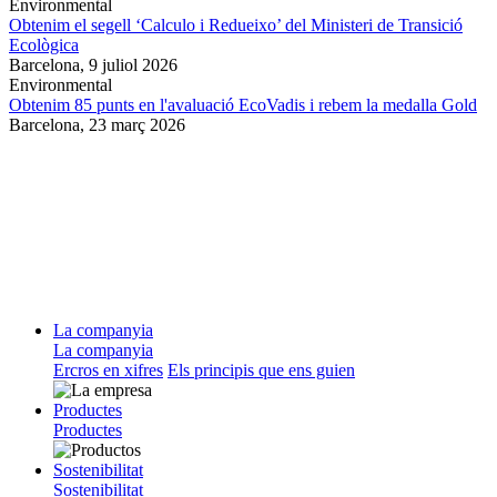
Environmental
Obtenim el segell ‘Calculo i Redueixo’ del Ministeri de Transició
Ecològica
Barcelona,
9 juliol 2026
Environmental
Obtenim 85 punts en l'avaluació EcoVadis i rebem la medalla Gold
Barcelona,
23 març 2026
La companyia
La companyia
Ercros en xifres
Els principis que ens guien
Productes
Productes
Sostenibilitat
Sostenibilitat