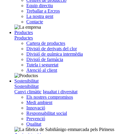
Centres de producció
Equip directiu
Treballar a Ercros
La nostra gent
Contacte
Productes
Productes
Cartera de productes
Divisió de derivats del clor
Divisió de química intermèdia
Divisió de farmàcia
Tutela i seguretat
Atenció al client
Sostenibilitat
Sostenibilitat
Canvi climàtic
Igualtat i diversitat
Els nostres compromisos
Medi ambient
Innovació
Responsabilitat social
Prevenció
Qualitat