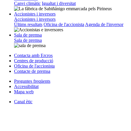
Canvi climàtic
Igualtat i diversitat
Accionistes i inversors
Accionistes i inversors
Últims resultats
Oficina de l'accionista
Agenda de l'inversor
Sala de premsa
Sala de premsa
Contacta amb Ercros
Centres de producció
Oficina de l'accionista
Contacte de premsa
Preguntes freqüents
Accessibilitat
Mapa web
Canal ètic