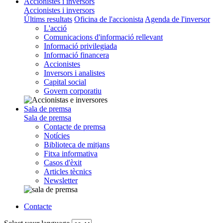
Accionistes i inversors
Accionistes i inversors
Últims resultats
Oficina de l'accionista
Agenda de l'inversor
L'acció
Comunicacions d'informació rellevant
Informació privilegiada
Informació financera
Accionistes
Inversors i analistes
Capital social
Govern corporatiu
Sala de premsa
Sala de premsa
Contacte de premsa
Notícies
Biblioteca de mitjans
Fitxa informativa
Casos d'èxit
Articles tècnics
Newsletter
Contacte