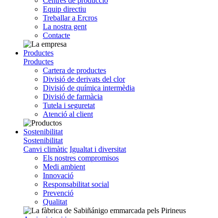
Centres de producció
Equip directiu
Treballar a Ercros
La nostra gent
Contacte
Productes
Productes
Cartera de productes
Divisió de derivats del clor
Divisió de química intermèdia
Divisió de farmàcia
Tutela i seguretat
Atenció al client
Sostenibilitat
Sostenibilitat
Canvi climàtic
Igualtat i diversitat
Els nostres compromisos
Medi ambient
Innovació
Responsabilitat social
Prevenció
Qualitat