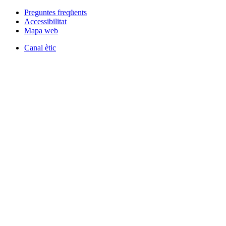
Preguntes freqüents
Accessibilitat
Mapa web
Canal ètic