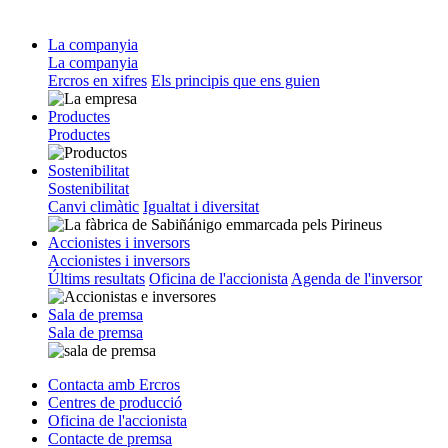
La companyia
La companyia
Ercros en xifres
Els principis que ens guien
Productes
Productes
Sostenibilitat
Sostenibilitat
Canvi climàtic
Igualtat i diversitat
Accionistes i inversors
Accionistes i inversors
Últims resultats
Oficina de l'accionista
Agenda de l'inversor
Sala de premsa
Sala de premsa
Contacta amb Ercros
Centres de producció
Oficina de l'accionista
Contacte de premsa