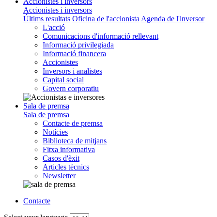
Accionistes i inversors
Accionistes i inversors
Últims resultats
Oficina de l'accionista
Agenda de l'inversor
L'acció
Comunicacions d'informació rellevant
Informació privilegiada
Informació financera
Accionistes
Inversors i analistes
Capital social
Govern corporatiu
Sala de premsa
Sala de premsa
Contacte de premsa
Notícies
Biblioteca de mitjans
Fitxa informativa
Casos d'èxit
Articles tècnics
Newsletter
Contacte