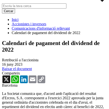
Inici
Accionistes i inversors
Comunicacions d'informació rellevant
Calendari de pagament del dividend de 2022
Calendari de pagament del dividend de
2022
Retribució a l'accionista
16 juny 2023
Baixar el document
Comparteix
X
WhatsApp
LinkedIn
Email
Copy
Link
Barcelona
La Societat comunica que, d'acord amb l'aplicació del resultat
d'Ercros, S.A. corresponent a l'exercici 2022 aprovada per la junta
general ordinària d'accionistes celebrada en el dia d'avui, el
repartiment del dividend en efectiu amb càrrec al benefici de 2022,