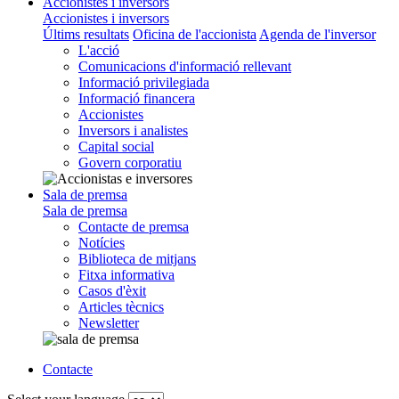
Accionistes i inversors
Accionistes i inversors
Últims resultats
Oficina de l'accionista
Agenda de l'inversor
L'acció
Comunicacions d'informació rellevant
Informació privilegiada
Informació financera
Accionistes
Inversors i analistes
Capital social
Govern corporatiu
Sala de premsa
Sala de premsa
Contacte de premsa
Notícies
Biblioteca de mitjans
Fitxa informativa
Casos d'èxit
Articles tècnics
Newsletter
Contacte