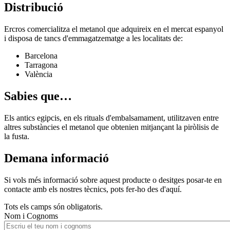
Distribució
Ercros comercialitza el metanol que adquireix en el mercat espanyol
i disposa de tancs d'emmagatzematge a les localitats de:
Barcelona
Tarragona
València
Sabies que…
Els antics egipcis, en els rituals d'embalsamament, utilitzaven entre
altres substàncies el metanol que obtenien mitjançant la piròlisis de
la fusta.
Demana informació
Si vols més informació sobre aquest producte o desitges posar-te en
contacte amb els nostres tècnics, pots fer-ho des d'aquí.
Tots els camps són obligatoris.
Nom i Cognoms