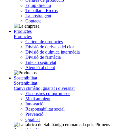
Centres de producció
Equip directiu
Treballar a Ercros
La nostra gent
Contacte
Productes
Productes
Cartera de productes
Divisió de derivats del clor
Divisió de química intermèdia
Divisió de farmàcia
Tutela i seguretat
Atenció al client
Sostenibilitat
Sostenibilitat
Canvi climàtic
Igualtat i diversitat
Els nostres compromisos
Medi ambient
Innovació
Responsabilitat social
Prevenció
Qualitat