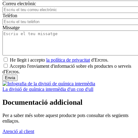
Correu electrònic
Telèfon
Missatge
He llegit i accepto
la política de privacitat
d'Ercros.
Accepto l'enviament d'informació sobre els productes o serveis
d'Ercros.
La divisió de química intermèdia d'un cop d'ull
Documentació addicional
Per a saber més sobre aquest producte pots consultar els següents
enllaços.
Atenció al client