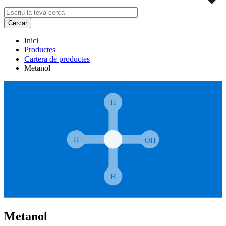
Inici
Productes
Cartera de productes
Metanol
Metanol