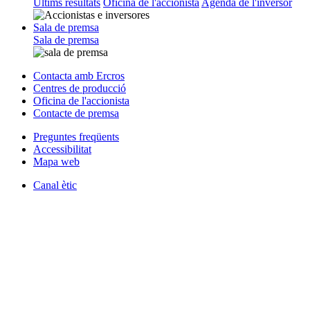
Últims resultats
Oficina de l'accionista
Agenda de l'inversor
Sala de premsa
Sala de premsa
Contacta amb Ercros
Centres de producció
Oficina de l'accionista
Contacte de premsa
Preguntes freqüents
Accessibilitat
Mapa web
Canal ètic