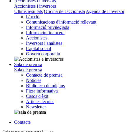
Accionistes i inversors
Accionistes i inversors
Últims resultats
Oficina de l'accionista
Agenda de l'inversor
L'acció
Comunicacions d'informació rellevant
Informació privilegiada
Informació financera
Accionistes
Inversors i analistes
Capital social
Govern corporatiu
Sala de premsa
Sala de premsa
Contacte de premsa
Notícies
Biblioteca de mitjans
Fitxa informativa
Casos d'èxit
Articles tècnics
Newsletter
Contacte