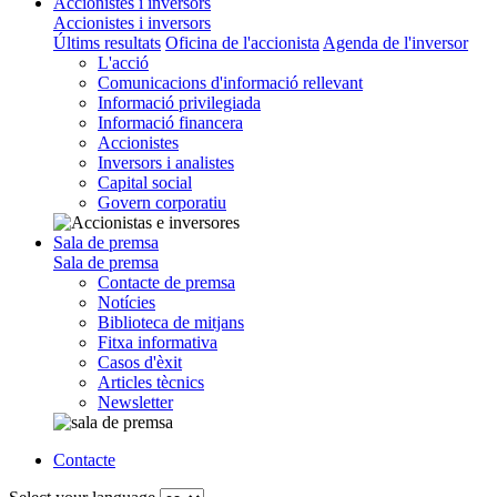
Accionistes i inversors
Accionistes i inversors
Últims resultats
Oficina de l'accionista
Agenda de l'inversor
L'acció
Comunicacions d'informació rellevant
Informació privilegiada
Informació financera
Accionistes
Inversors i analistes
Capital social
Govern corporatiu
Sala de premsa
Sala de premsa
Contacte de premsa
Notícies
Biblioteca de mitjans
Fitxa informativa
Casos d'èxit
Articles tècnics
Newsletter
Contacte