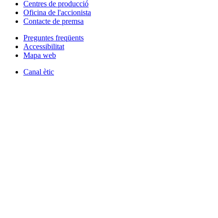
Centres de producció
Oficina de l'accionista
Contacte de premsa
Preguntes freqüents
Accessibilitat
Mapa web
Canal ètic