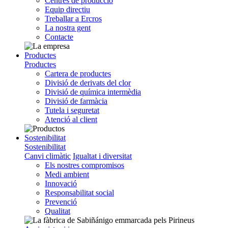
Centres de producció
Equip directiu
Treballar a Ercros
La nostra gent
Contacte
Productes
Productes
Cartera de productes
Divisió de derivats del clor
Divisió de química intermèdia
Divisió de farmàcia
Tutela i seguretat
Atenció al client
Sostenibilitat
Sostenibilitat
Canvi climàtic
Igualtat i diversitat
Els nostres compromisos
Medi ambient
Innovació
Responsabilitat social
Prevenció
Qualitat