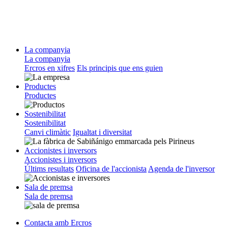
La companyia
La companyia
Ercros en xifres
Els principis que ens guien
Productes
Productes
Sostenibilitat
Sostenibilitat
Canvi climàtic
Igualtat i diversitat
Accionistes i inversors
Accionistes i inversors
Últims resultats
Oficina de l'accionista
Agenda de l'inversor
Sala de premsa
Sala de premsa
Contacta amb Ercros