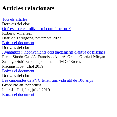
Articles relacionats
Tots els articles
Derivats del clor
Què és un electrolitzador i com funciona?
Roberto Villarreal
Diari de Tarragona,
novembre 2023
Baixar el document
Derivats del clor
Avantatges i inconvenients dels tractaments d'aigua de piscines
Elena Simón Gaudó, Francisco Andrés Gracia Gorría i Miryan
Sarango Solórzano, departament d'I+D d'Ercros
Piscinas Hoy,
juliol 2019
Baixar el document
Derivats del clor
Les canonades de PVC tenen una vida útil de 100 anys
Grace Nolan, periodista
Interplas Insights,
juliol 2019
Baixar el document