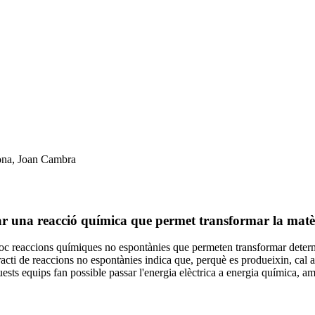
erar una reacció química que permet transformar la mat
 lloc reaccions químiques no espontànies que permeten transformar deter
racti de reaccions no espontànies indica que, perquè es produeixin, cal a
ests equips fan possible passar l'energia elèctrica a energia química, am