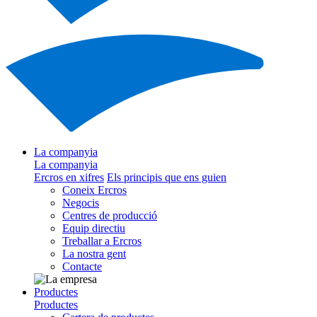
La companyia
La companyia
Ercros en xifres
Els principis que ens guien
Coneix Ercros
Negocis
Centres de producció
Equip directiu
Treballar a Ercros
La nostra gent
Contacte
Productes
Productes