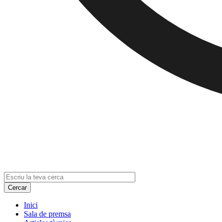
Inici
Sala de premsa