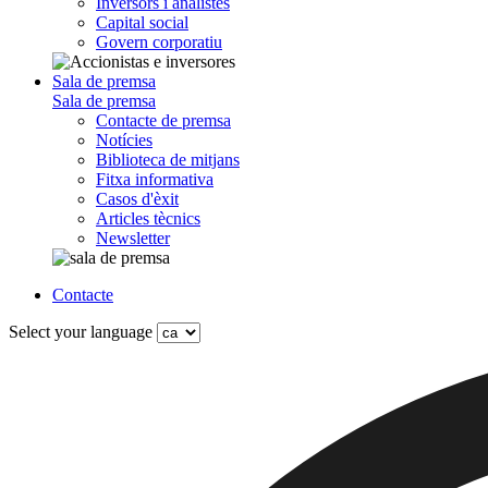
Inversors i analistes
Capital social
Govern corporatiu
Sala de premsa
Sala de premsa
Contacte de premsa
Notícies
Biblioteca de mitjans
Fitxa informativa
Casos d'èxit
Articles tècnics
Newsletter
Contacte
Select your language