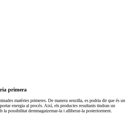
èria primera
minades matèries primeres. De manera senzilla, es podria dir que és un
portar energia al procés. Així, els productes resultants tindran un
b la possibilitat demmagatzemar-la i alliberar-la posteriorment.