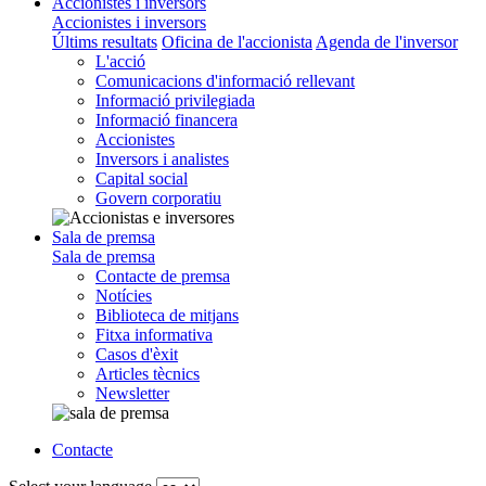
Accionistes i inversors
Accionistes i inversors
Últims resultats
Oficina de l'accionista
Agenda de l'inversor
L'acció
Comunicacions d'informació rellevant
Informació privilegiada
Informació financera
Accionistes
Inversors i analistes
Capital social
Govern corporatiu
Sala de premsa
Sala de premsa
Contacte de premsa
Notícies
Biblioteca de mitjans
Fitxa informativa
Casos d'èxit
Articles tècnics
Newsletter
Contacte