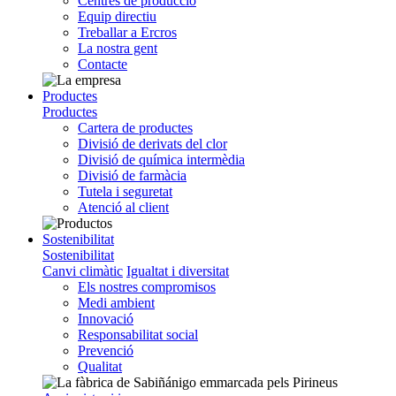
Centres de producció
Equip directiu
Treballar a Ercros
La nostra gent
Contacte
Productes
Productes
Cartera de productes
Divisió de derivats del clor
Divisió de química intermèdia
Divisió de farmàcia
Tutela i seguretat
Atenció al client
Sostenibilitat
Sostenibilitat
Canvi climàtic
Igualtat i diversitat
Els nostres compromisos
Medi ambient
Innovació
Responsabilitat social
Prevenció
Qualitat