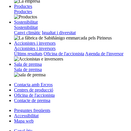
Productes
Productes
Sostenibilitat
Sostenibilitat
Canvi climàtic
Igualtat i diversitat
Accionistes i inversors
Accionistes i inversors
Últims resultats
Oficina de l'accionista
Agenda de l'inversor
Sala de premsa
Sala de premsa
Contacta amb Ercros
Centres de producció
Oficina de l'accionista
Contacte de premsa
Preguntes freqüents
Accessibilitat
Mapa web
Canal ètic