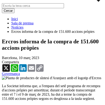
Inici
Sala de premsa
Notícies
Ercros informa de la compra de 151.600 accions pròpies
Ercros informa de la compra de 151.600
accions pròpies
Barcelona,
10 març 2023
Comparteix
X
WhatsApp
LinkedIn
Email
Copy
Link
Governança
La Societat informa que, a l'empara del setè programa de recompra
d'accions pròpies per amortitzar, durant el període transcorregut
entre el 7 i el 9 de març de 2023, ha dut a terme la compra de
151.600 accions pròpies segons es desglossa a la taula següent.