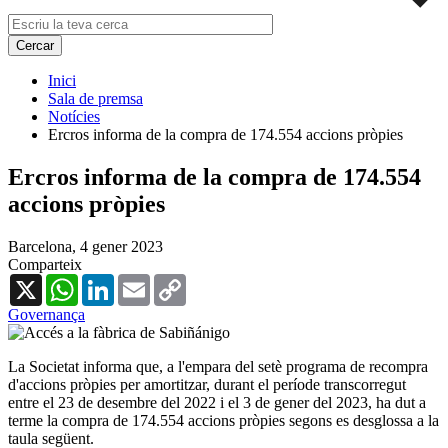
Inici
Sala de premsa
Notícies
Ercros informa de la compra de 174.554 accions pròpies
Ercros informa de la compra de 174.554
accions pròpies
Barcelona,
4 gener 2023
Comparteix
X
WhatsApp
LinkedIn
Email
Copy
Link
Governança
La Societat informa que, a l'empara del setè programa de recompra
d'accions pròpies per amortitzar, durant el període transcorregut
entre el 23 de desembre del 2022 i el 3 de gener del 2023, ha dut a
terme la compra de 174.554 accions pròpies segons es desglossa a la
taula següent.