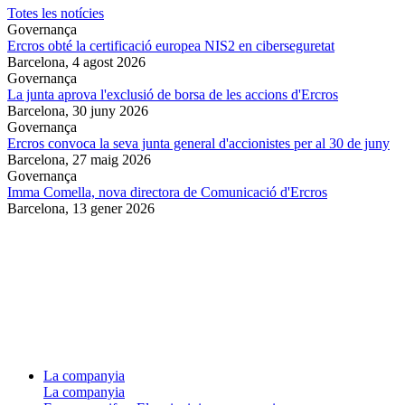
Totes les notícies
Governança
Ercros obté la certificació europea NIS2 en ciberseguretat
Barcelona,
4 agost 2026
Governança
La junta aprova l'exclusió de borsa de les accions d'Ercros
Barcelona,
30 juny 2026
Governança
Ercros convoca la seva junta general d'accionistes per al 30 de juny
Barcelona,
27 maig 2026
Governança
Imma Comella, nova directora de Comunicació d'Ercros
Barcelona,
13 gener 2026
La companyia
La companyia