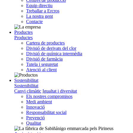
Centres de producció
Equip directiu
Treballar a Ercros
La nostra gent
Contacte
Productes
Productes
Cartera de productes
Divisió de derivats del clor
Divisió de química intermèdia
Divisió de farmàcia
Tutela i seguretat
Atenció al client
Sostenibilitat
Sostenibilitat
Canvi climàtic
Igualtat i diversitat
Els nostres compromisos
Medi ambient
Innovació
Responsabilitat social
Prevenció
Qualitat