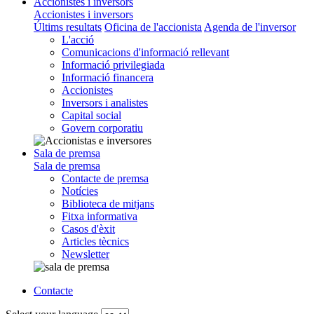
Accionistes i inversors
Accionistes i inversors
Últims resultats
Oficina de l'accionista
Agenda de l'inversor
L'acció
Comunicacions d'informació rellevant
Informació privilegiada
Informació financera
Accionistes
Inversors i analistes
Capital social
Govern corporatiu
Sala de premsa
Sala de premsa
Contacte de premsa
Notícies
Biblioteca de mitjans
Fitxa informativa
Casos d'èxit
Articles tècnics
Newsletter
Contacte