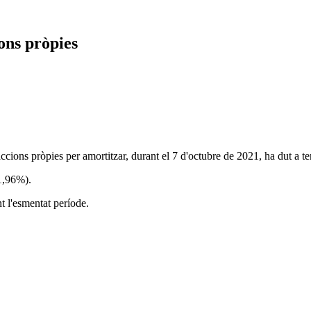
ons pròpies
ccions pròpies per amortitzar, durant el 7 d'octubre de 2021, ha dut a 
(1,96%).
t l'esmentat període.