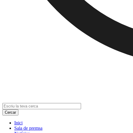
Inici
Sala de premsa