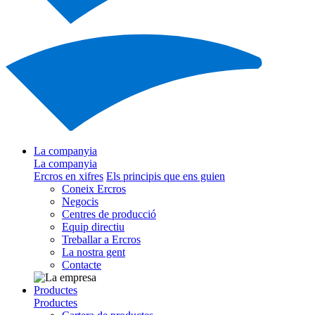
La companyia
La companyia
Ercros en xifres
Els principis que ens guien
Coneix Ercros
Negocis
Centres de producció
Equip directiu
Treballar a Ercros
La nostra gent
Contacte
Productes
Productes