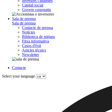
Inversors i analistes
Capital social
Govern corporatiu
Sala de premsa
Sala de premsa
Contacte de premsa
Notícies
Biblioteca de mitjans
Fitxa informativa
Casos d'èxit
Articles tècnics
Newsletter
Contacte
Select your language