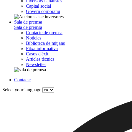
Inversors i analistes
Capital social
Govern corporatiu
Sala de premsa
Sala de premsa
Contacte de premsa
Notícies
Biblioteca de mitjans
Fitxa informativa
Casos d'èxit
Articles tècnics
Newsletter
Contacte
Select your language