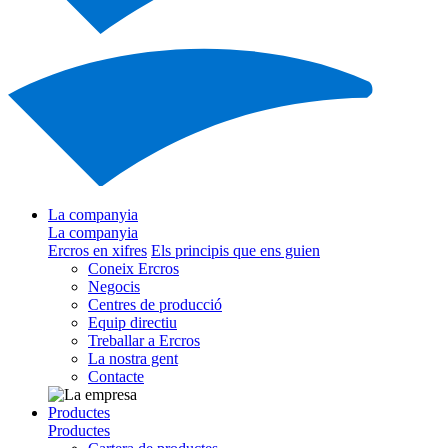
La companyia
La companyia
Ercros en xifres
Els principis que ens guien
Coneix Ercros
Negocis
Centres de producció
Equip directiu
Treballar a Ercros
La nostra gent
Contacte
Productes
Productes