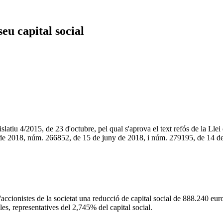
eu capital social
slatiu 4/2015, de 23 d'octubre, pel qual s'aprova el text refós de la Lle
ç de 2018, núm. 266852, de 15 de juny de 2018, i núm. 279195, de 14 de
accionistes de la societat una reducció de capital social de 888.240 eur
es, representatives del 2,745% del capital social.