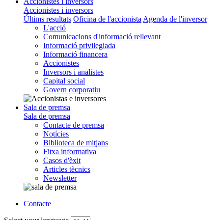
Accionistes i inversors
Accionistes i inversors
Últims resultats
Oficina de l'accionista
Agenda de l'inversor
L'acció
Comunicacions d'informació rellevant
Informació privilegiada
Informació financera
Accionistes
Inversors i analistes
Capital social
Govern corporatiu
Sala de premsa
Sala de premsa
Contacte de premsa
Notícies
Biblioteca de mitjans
Fitxa informativa
Casos d'èxit
Articles tècnics
Newsletter
Contacte