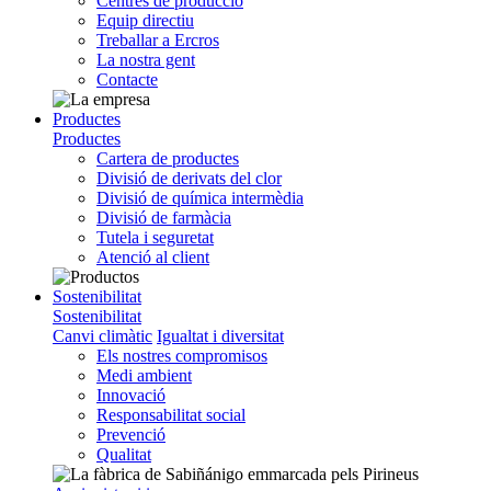
Centres de producció
Equip directiu
Treballar a Ercros
La nostra gent
Contacte
Productes
Productes
Cartera de productes
Divisió de derivats del clor
Divisió de química intermèdia
Divisió de farmàcia
Tutela i seguretat
Atenció al client
Sostenibilitat
Sostenibilitat
Canvi climàtic
Igualtat i diversitat
Els nostres compromisos
Medi ambient
Innovació
Responsabilitat social
Prevenció
Qualitat