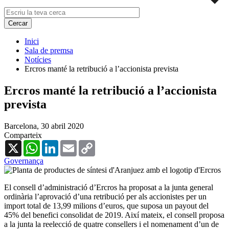
Inici
Sala de premsa
Notícies
Ercros manté la retribució a l’accionista prevista
Ercros manté la retribució a l’accionista
prevista
Barcelona,
30 abril 2020
Comparteix
X
WhatsApp
LinkedIn
Email
Copy
Link
Governança
El consell d’administració d’Ercros ha proposat a la junta general
ordinària l’aprovació d’una retribució per als accionistes per un
import total de 13,99 milions d’euros, que suposa un payout del
45% del benefici consolidat de 2019. Així mateix, el consell proposa
a la junta la reelecció de quatre consellers i el nomenament d’un de