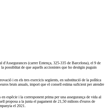
ral d'Assegurances (carrer Entença, 325-335 de Barcelona), el 9 de
a possiblitat de que aquells accionistes que ho desitgin puguin
ovació i en els tres exercicis següents, en substitució de la política
uros bruts anuals, import que el consell estima suficient per atendre
ts en espècie i la corresponent prima per una assegurança de vida al
nsell proposa a la junta el pagament de 21,50 milions d'euros de
companyia el 2021.