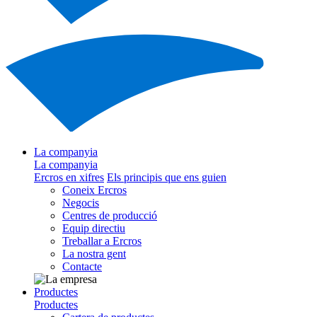
La companyia
La companyia
Ercros en xifres
Els principis que ens guien
Coneix Ercros
Negocis
Centres de producció
Equip directiu
Treballar a Ercros
La nostra gent
Contacte
Productes
Productes