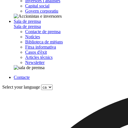
Inversors i analistes
Capital social
Govern corporatiu
Sala de premsa
Sala de premsa
Contacte de premsa
Notícies
Biblioteca de mitjans
Fitxa informativa
Casos d'èxit
Articles tècnics
Newsletter
Contacte
Select your language