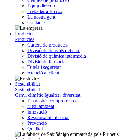
Centres de producció
Equip directiu
Treballar a Ercros
La nostra gent
Contacte
Productes
Productes
Cartera de productes
Divisió de derivats del clor
Divisió de química intermèdia
Divisió de farmàcia
Tutela i seguretat
Atenció al client
Sostenibilitat
Sostenibilitat
Canvi climàtic
Igualtat i diversitat
Els nostres compromisos
Medi ambient
Innovació
Responsabilitat social
Prevenció
Qualitat