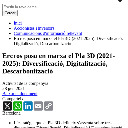
Inici
Accionistes i inversors
Comunicacions d'informació rellevant
Ercros posa en marxa el Pla 3D (2021-2025): Diversificació,
Digitalització, Descarbonització
Ercros posa en marxa el Pla 3D (2021-
2025): Diversificació, Digitalització,
Descarbonització
Activitat de la companyia
28 gen 2021
Baixar el document
Comparteix
X
WhatsApp
LinkedIn
Email
Copy
Link
Barcelona
L’estratègia que el Pla 3D defineix s’assenta sobre tres
dimensions: Diversificació, Digitalització i Descarbonització.