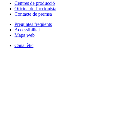
Centres de producció
Oficina de l'accionista
Contacte de premsa
Preguntes freqüents
Accessibilitat
Mapa web
Canal ètic