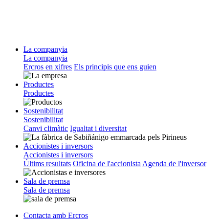
La companyia
La companyia
Ercros en xifres
Els principis que ens guien
Productes
Productes
Sostenibilitat
Sostenibilitat
Canvi climàtic
Igualtat i diversitat
Accionistes i inversors
Accionistes i inversors
Últims resultats
Oficina de l'accionista
Agenda de l'inversor
Sala de premsa
Sala de premsa
Contacta amb Ercros