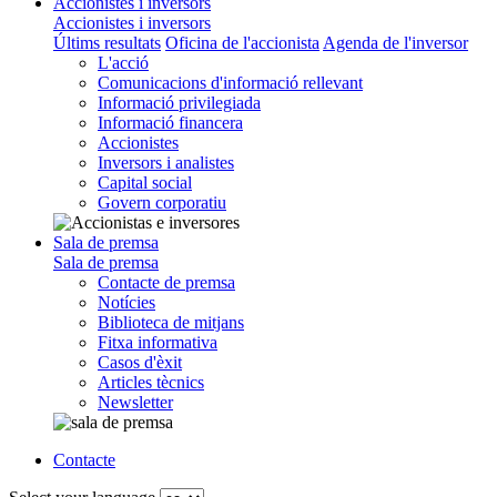
Accionistes i inversors
Accionistes i inversors
Últims resultats
Oficina de l'accionista
Agenda de l'inversor
L'acció
Comunicacions d'informació rellevant
Informació privilegiada
Informació financera
Accionistes
Inversors i analistes
Capital social
Govern corporatiu
Sala de premsa
Sala de premsa
Contacte de premsa
Notícies
Biblioteca de mitjans
Fitxa informativa
Casos d'èxit
Articles tècnics
Newsletter
Contacte