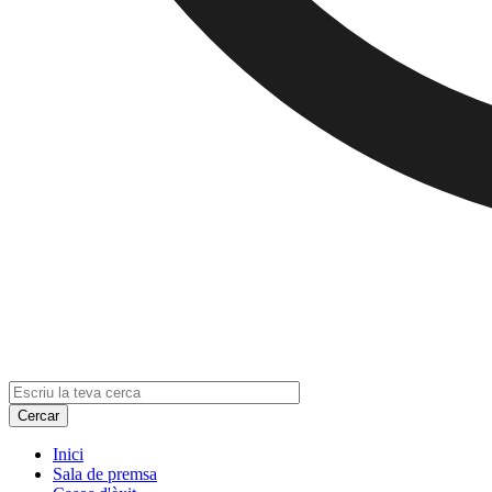
Inici
Sala de premsa