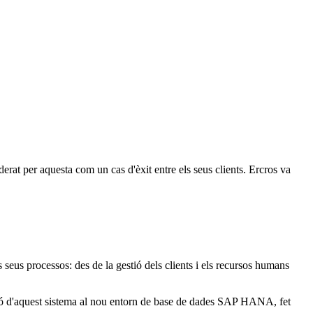
rat per aquesta com un cas d'èxit entre els seus clients. Ercros va
 seus processos: des de la gestió dels clients i els recursos humans
ació d'aquest sistema al nou entorn de base de dades SAP HANA, fet