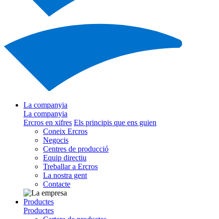
La companyia
La companyia
Ercros en xifres
Els principis que ens guien
Coneix Ercros
Negocis
Centres de producció
Equip directiu
Treballar a Ercros
La nostra gent
Contacte
Productes
Productes