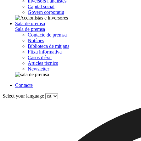
Inversors i analistes
Capital social
Govern corporatiu
Sala de premsa
Sala de premsa
Contacte de premsa
Notícies
Biblioteca de mitjans
Fitxa informativa
Casos d'èxit
Articles tècnics
Newsletter
Contacte
Select your language