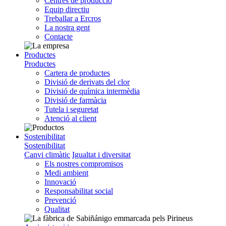
Centres de producció
Equip directiu
Treballar a Ercros
La nostra gent
Contacte
Productes
Productes
Cartera de productes
Divisió de derivats del clor
Divisió de química intermèdia
Divisió de farmàcia
Tutela i seguretat
Atenció al client
Sostenibilitat
Sostenibilitat
Canvi climàtic
Igualtat i diversitat
Els nostres compromisos
Medi ambient
Innovació
Responsabilitat social
Prevenció
Qualitat