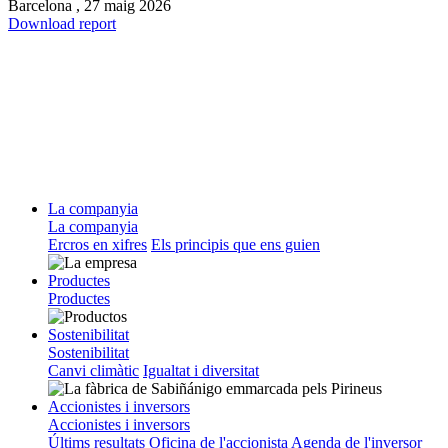
Barcelona ,
27 maig 2026
Download report
La companyia
La companyia
Ercros en xifres
Els principis que ens guien
Productes
Productes
Sostenibilitat
Sostenibilitat
Canvi climàtic
Igualtat i diversitat
Accionistes i inversors
Accionistes i inversors
Últims resultats
Oficina de l'accionista
Agenda de l'inversor