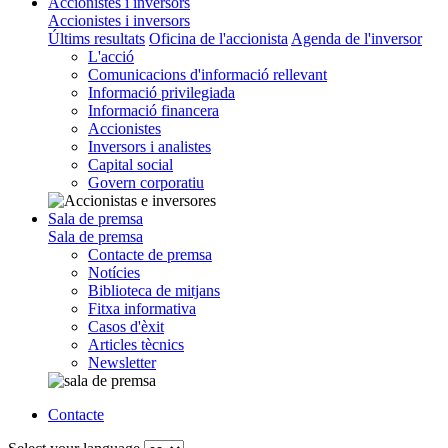
Accionistes i inversors
Accionistes i inversors
Últims resultats
Oficina de l'accionista
Agenda de l'inversor
L'acció
Comunicacions d'informació rellevant
Informació privilegiada
Informació financera
Accionistes
Inversors i analistes
Capital social
Govern corporatiu
Sala de premsa
Sala de premsa
Contacte de premsa
Notícies
Biblioteca de mitjans
Fitxa informativa
Casos d'èxit
Articles tècnics
Newsletter
Contacte