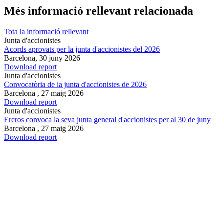
Més informació rellevant relacionada
Tota la informació rellevant
Junta d'accionistes
Acords aprovats per la junta d'accionistes del 2026
Barcelona,
30 juny 2026
Download report
Junta d'accionistes
Convocatòria de la junta d'accionistes de 2026
Barcelona ,
27 maig 2026
Download report
Junta d'accionistes
Ercros convoca la seva junta general d'accionistes per al 30 de juny
Barcelona ,
27 maig 2026
Download report