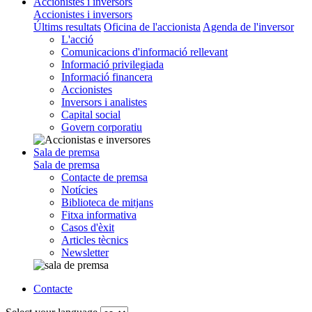
Accionistes i inversors
Accionistes i inversors
Últims resultats
Oficina de l'accionista
Agenda de l'inversor
L'acció
Comunicacions d'informació rellevant
Informació privilegiada
Informació financera
Accionistes
Inversors i analistes
Capital social
Govern corporatiu
Sala de premsa
Sala de premsa
Contacte de premsa
Notícies
Biblioteca de mitjans
Fitxa informativa
Casos d'èxit
Articles tècnics
Newsletter
Contacte