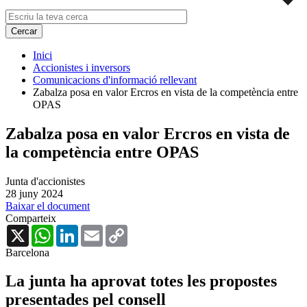
Inici
Accionistes i inversors
Comunicacions d'informació rellevant
Zabalza posa en valor Ercros en vista de la competència entre
OPAS
Zabalza posa en valor Ercros en vista de
la competència entre OPAS
Junta d'accionistes
28 juny 2024
Baixar el document
Comparteix
X
WhatsApp
LinkedIn
Email
Copy
Link
Barcelona
La junta ha aprovat totes les propostes
presentades pel consell