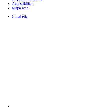
Accessibilitat
Mapa web
Canal ètic