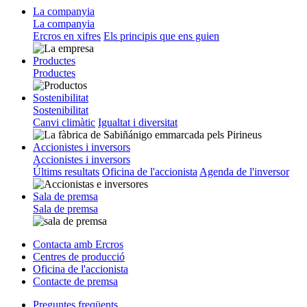
La companyia
La companyia
Ercros en xifres
Els principis que ens guien
Productes
Productes
Sostenibilitat
Sostenibilitat
Canvi climàtic
Igualtat i diversitat
Accionistes i inversors
Accionistes i inversors
Últims resultats
Oficina de l'accionista
Agenda de l'inversor
Sala de premsa
Sala de premsa
Contacta amb Ercros
Centres de producció
Oficina de l'accionista
Contacte de premsa
Preguntes freqüents