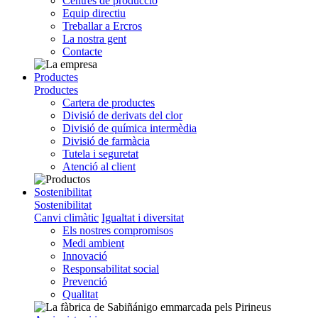
Centres de producció
Equip directiu
Treballar a Ercros
La nostra gent
Contacte
Productes
Productes
Cartera de productes
Divisió de derivats del clor
Divisió de química intermèdia
Divisió de farmàcia
Tutela i seguretat
Atenció al client
Sostenibilitat
Sostenibilitat
Canvi climàtic
Igualtat i diversitat
Els nostres compromisos
Medi ambient
Innovació
Responsabilitat social
Prevenció
Qualitat