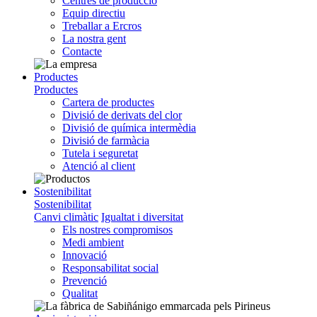
Centres de producció
Equip directiu
Treballar a Ercros
La nostra gent
Contacte
Productes
Productes
Cartera de productes
Divisió de derivats del clor
Divisió de química intermèdia
Divisió de farmàcia
Tutela i seguretat
Atenció al client
Sostenibilitat
Sostenibilitat
Canvi climàtic
Igualtat i diversitat
Els nostres compromisos
Medi ambient
Innovació
Responsabilitat social
Prevenció
Qualitat