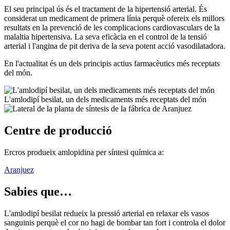
El seu principal ús és el tractament de la hipertensió arterial. És
considerat un medicament de primera línia perquè ofereix els millors
resultats en la prevenció de les complicacions cardiovasculars de la
malaltia hipertensiva. La seva eficàcia en el control de la tensió
arterial i l'angina de pit deriva de la seva potent acció vasodilatadora.
En l'actualitat és un dels principis actius farmacèutics més receptats
del món.
L'amlodipí besilat, un dels medicaments més receptats del món
Centre de producció
Ercros produeix amlopidina per síntesi química a:
Aranjuez
Sabies que…
L'amlodipí besilat redueix la pressió arterial en relaxar els vasos
sanguinis perquè el cor no hagi de bombar tan fort i controla el dolor