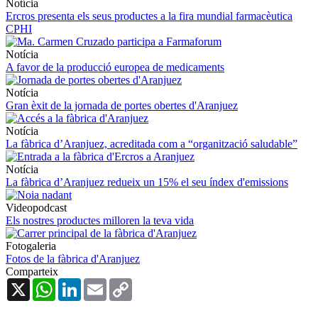
Notícia
Ercros presenta els seus productes a la fira mundial farmacèutica
CPHI
Notícia
A favor de la producció europea de medicaments
Notícia
Gran èxit de la jornada de portes obertes d'Aranjuez
Notícia
La fàbrica d’Aranjuez, acreditada com a “organització saludable”
Notícia
La fàbrica d’Aranjuez redueix un 15% el seu índex d'emissions
Videopodcast
Els nostres productes milloren la teva vida
Fotogaleria
Fotos de la fàbrica d'Aranjuez
Comparteix
X
WhatsApp
LinkedIn
Email
Copy
Link