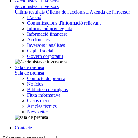
Accionistes i inversors
Accionistes i inversors
Últims resultats
Oficina de l'accionista
Agenda de l'inversor
L'acció
Comunicacions d'informació rellevant
Informació privilegiada
Informació financera
Accionistes
Inversors i analistes
Capital social
Govern corporatiu
Sala de premsa
Sala de premsa
Contacte de premsa
Notícies
Biblioteca de mitjans
Fitxa informativa
Casos d'èxit
Articles tècnics
Newsletter
Contacte