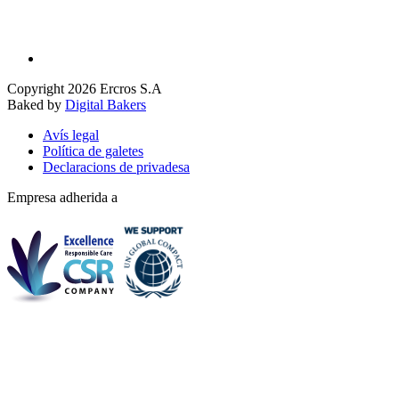
Copyright 2026 Ercros S.A
Baked by
Digital Bakers
Avís legal
Política de galetes
Declaracions de privadesa
Empresa adherida a