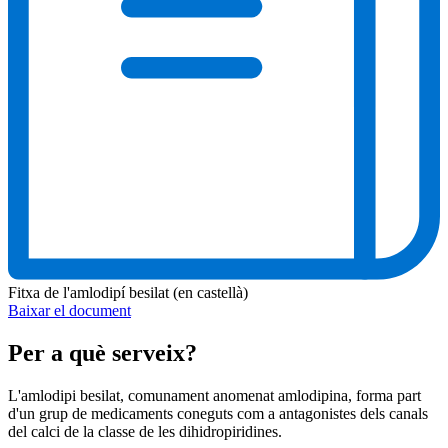
Fitxa de l'amlodipí besilat (en castellà)
Baixar el document
Per a què serveix?
L'amlodipi besilat, comunament anomenat amlodipina, forma part
d'un grup de medicaments coneguts com a antagonistes dels canals
del calci de la classe de les dihidropiridines.