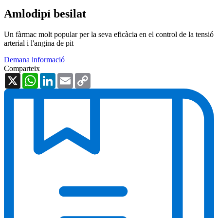
Amlodipí besilat
Un fàrmac molt popular per la seva eficàcia en el control de la tensió
arterial i l'angina de pit
Demana informació
Comparteix
X
WhatsApp
LinkedIn
Email
Copy
Link